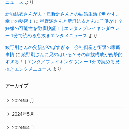
ニュース
より
新垣結衣さんが夫・星野源さんとの結婚生活で明かす、
幸せの秘密！
に
星野源さんと新垣結衣さんに子供が！？
妊娠の可能性を徹底検証！ | エンタメブレイキンダウン
ー 1分で読める息抜きエンタメニュース
より
綾野剛さんの父親がやばすぎる！会社倒産と衝撃の家庭
事情
に
綾野剛さんに兄弟はいる？その家族構成が衝撃的
すぎる！ | エンタメブレイキンダウン ー 1分で読める息
抜きエンタメニュース
より
アーカイブ
2024年6月
2024年5月
2024年4月