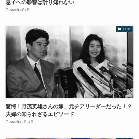
息子への影響は計り知れない
2024年3月4日
その他
驚愕！野茂英雄さんの嫁、元チアリーダーだった！？
夫婦の知られざるエピソード
2023年12月21日