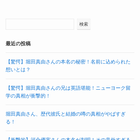
検索
最近の投稿
【驚愕】堀田真由さんの本名の秘密！名前に込められた
想いとは？
【驚愕】堀田真由さんの兄は英語堪能！ニューヨーク留
学の真相が衝撃的！
堀田真由さん、歴代彼氏と結婚の噂の真相がやばすぎ
る！
【衝撃的】河合優実さんの本名が判明！その意外すぎる