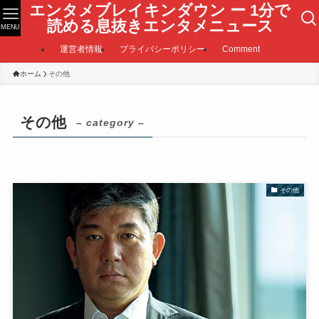
エンタメブレイキンダウン ー 1分で
読める息抜きエンタメニュース
MENU
運営者情報
プライバシーポリシー
Comment
ホーム
その他
その他
– category –
その他