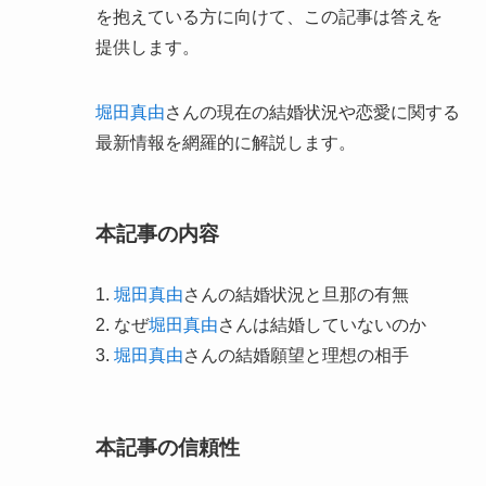
を抱えている方に向けて、この記事は答えを
提供します。
堀田真由
さんの現在の結婚状況や恋愛に関する
最新情報を網羅的に解説します。
本記事の内容
1.
堀田真由
さんの結婚状況と旦那の有無
2. なぜ
堀田真由
さんは結婚していないのか
3.
堀田真由
さんの結婚願望と理想の相手
本記事の信頼性