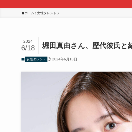
ホーム
女性タレント
2024
堀田真由さん、歴代彼氏と
6/18
2024年6月18日
女性タレント