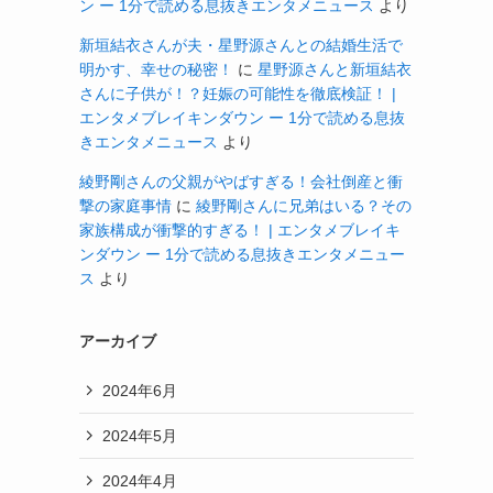
ン ー 1分で読める息抜きエンタメニュース
より
新垣結衣さんが夫・星野源さんとの結婚生活で
明かす、幸せの秘密！
に
星野源さんと新垣結衣
さんに子供が！？妊娠の可能性を徹底検証！ |
エンタメブレイキンダウン ー 1分で読める息抜
きエンタメニュース
より
綾野剛さんの父親がやばすぎる！会社倒産と衝
撃の家庭事情
に
綾野剛さんに兄弟はいる？その
家族構成が衝撃的すぎる！ | エンタメブレイキ
ンダウン ー 1分で読める息抜きエンタメニュー
ス
より
アーカイブ
2024年6月
2024年5月
2024年4月