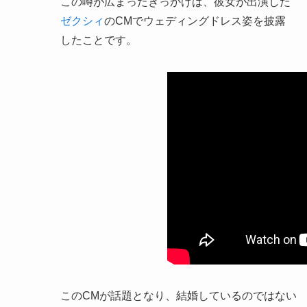
この噂が広まったきっかけは、彼女が出演した
ゼクシィ
のCMでウェディングドレス姿を披露
したことです。
このCMが話題となり、結婚しているのではない