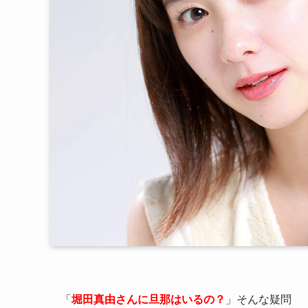
「
堀田真由
さんに旦那はいるの？
」そんな疑問