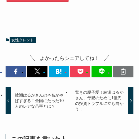
女性タレント
よかったらシェアしてね！
驚きの親子愛！綾瀬はるか
綾瀬はるかさんの本名がや
さん、母親のために1億円
ばすぎる！全国にたった10
の投資トラブルに立ち向か
人のレアな苗字とは？
う！