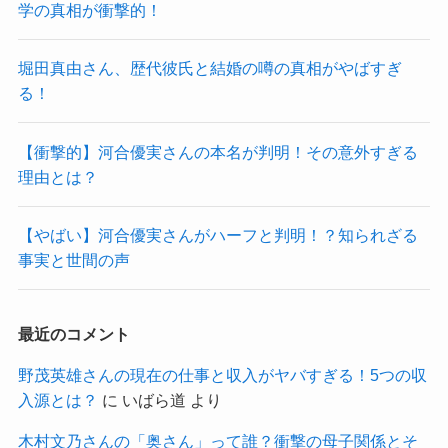
学の真相が衝撃的！
堀田真由さん、歴代彼氏と結婚の噂の真相がやばすぎ
る！
【衝撃的】河合優実さんの本名が判明！その意外すぎる
理由とは？
【やばい】河合優実さんがハーフと判明！？知られざる
事実と世間の声
最近のコメント
野茂英雄さんの現在の仕事と収入がヤバすぎる！5つの収
入源とは？
に
いばら道
より
木村文乃さんの「奥さん」って誰？衝撃の母子関係とそ