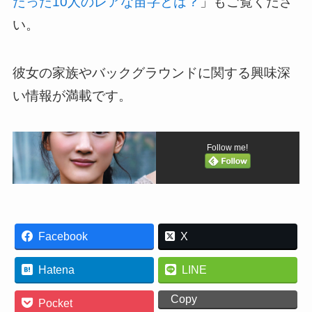
たった10人のレアな苗字とは？
」もご覧くださ
い。
彼女の家族やバックグラウンドに関する興味深
い情報が満載です。
Follow me!
Facebook
X
Hatena
LINE
Copy
Pocket