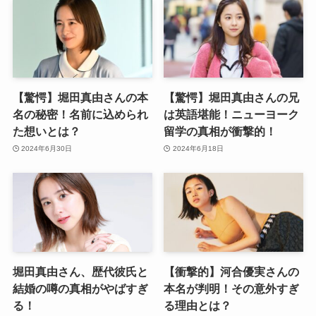
【驚愕】堀田真由さんの本
【驚愕】堀田真由さんの兄
名の秘密！名前に込められ
は英語堪能！ニューヨーク
た想いとは？
留学の真相が衝撃的！
2024年6月30日
2024年6月18日
堀田真由さん、歴代彼氏と
【衝撃的】河合優実さんの
結婚の噂の真相がやばすぎ
本名が判明！その意外すぎ
る！
る理由とは？