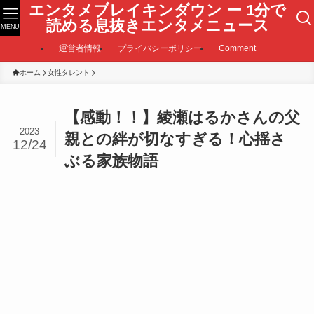
エンタメブレイキンダウン ー 1分で
読める息抜きエンタメニュース
MENU
運営者情報
プライバシーポリシー
Comment
ホーム
女性タレント
【感動！！】綾瀬はるかさんの父
2023
親との絆が切なすぎる！心揺さ
12/24
ぶる家族物語