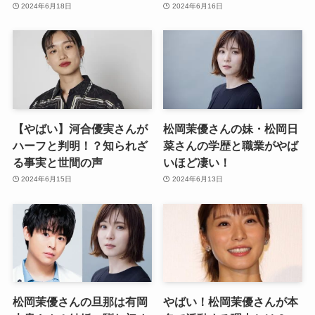
2024年6月18日
2024年6月16日
【やばい】河合優実さんが
松岡茉優さんの妹・松岡日
ハーフと判明！？知られざ
菜さんの学歴と職業がやば
る事実と世間の声
いほど凄い！
2024年6月15日
2024年6月13日
松岡茉優さんの旦那は有岡
やばい！松岡茉優さんが本