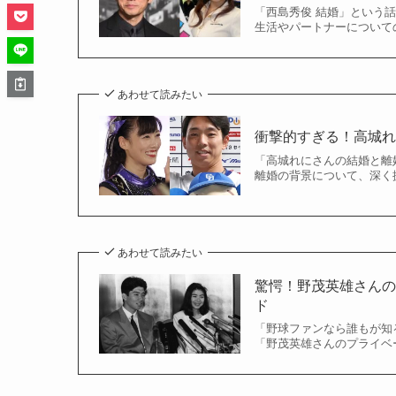
「西島秀俊 結婚」という
生活やパートナーについての
あわせて読みたい
衝撃的すぎる！高城れ
「高城れにさんの結婚と離
離婚の背景について、深く掘
あわせて読みたい
驚愕！野茂英雄さん
ド
「野球ファンなら誰もが知
「野茂英雄さんのプライベー