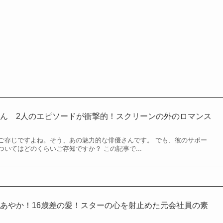
ん 2人のエピソードが衝撃的！スクリーンの外のロマンス
ご存じですよね。そう、あの魅力的な俳優さんです。 でも、彼のサポー
いてはどのくらいご存知ですか？ この記事で...
あやか！16歳差の愛！スターの心を射止めた元会社員の素