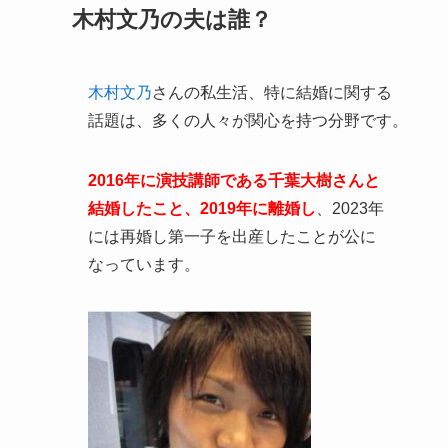
木村文乃の夫は誰？
木村文乃
さんの私生活、特に結婚に関する
話題は、多くの人々が関心を持つ分野です。
2016年に演技講師である千葉大樹さんと
結婚したこと、2019年に離婚し
、2023年
には再婚し第一子を出産したことが公に
なっています。