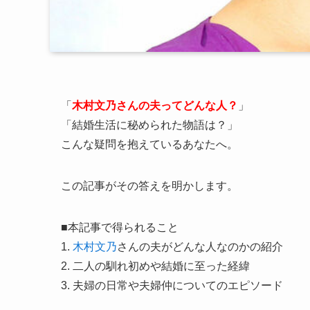
「
木村文乃
さんの夫ってどんな人？
」
「結婚生活に秘められた物語は？」
こんな疑問を抱えているあなたへ。
この記事がその答えを明かします。
■本記事で得られること
1.
木村文乃
さんの夫がどんな人なのかの紹介
2. 二人の馴れ初めや結婚に至った経緯
3. 夫婦の日常や夫婦仲についてのエピソード