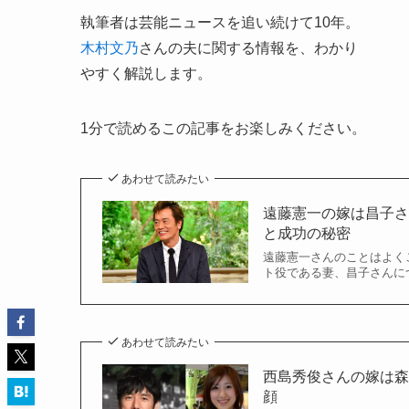
執筆者は芸能ニュースを追い続けて10年。
木村文乃
さんの夫に関する情報を、わかり
やすく解説します。
1分で読めるこの記事をお楽しみください。
あわせて読みたい
遠藤憲一の嫁は昌子さ
と成功の秘密
遠藤憲一さんのことはよく
ト役である妻、昌子さんにつ
あわせて読みたい
西島秀俊さんの嫁は森
顔