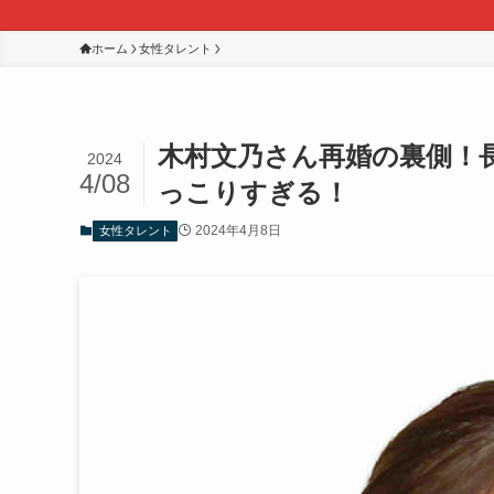
ホーム
女性タレント
木村文乃さん再婚の裏側！
2024
4/08
っこりすぎる！
2024年4月8日
女性タレント