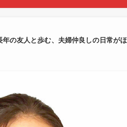
長年の友人と歩む、夫婦仲良しの日常が