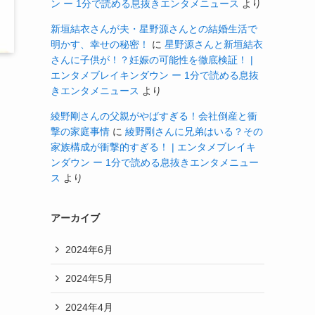
ン ー 1分で読める息抜きエンタメニュース
より
新垣結衣さんが夫・星野源さんとの結婚生活で
明かす、幸せの秘密！
に
星野源さんと新垣結衣
さんに子供が！？妊娠の可能性を徹底検証！ |
エンタメブレイキンダウン ー 1分で読める息抜
きエンタメニュース
より
綾野剛さんの父親がやばすぎる！会社倒産と衝
撃の家庭事情
に
綾野剛さんに兄弟はいる？その
家族構成が衝撃的すぎる！ | エンタメブレイキ
ンダウン ー 1分で読める息抜きエンタメニュー
ス
より
アーカイブ
2024年6月
2024年5月
2024年4月