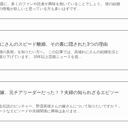
話題に、多くのファンや読者が興味を抱いていることでしょう。 彼の結婚
情報が欲しいと思っている方も多いはずです...
にさんのスピード離婚、その裏に隠された3つの理由
婚の真相」を知りたい方へ。 この記事では、高城れにさんの結婚生活と
り下げています。 10年以上芸能ニュースを追...
の嫁、元チアリーダーだった！？夫婦の知られざるエピソー
る伝説のピッチャー、野茂英雄さんの嫁さんについて知りたいですか？」
トなエピソードや夫婦関係に興味はありませ...